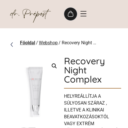
Főoldal
/
Webshop
/ Recovery Night Complex
Recovery
Night
Complex
HELYREÁLLÍTJA A
SÚLYOSAN SZÁRAZ ,
ILLETVE A KLINIKAI
BEAVATKOZÁSOKTÓL
VAGY EXTRÉM