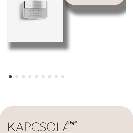
KAPCSOLAT
Név