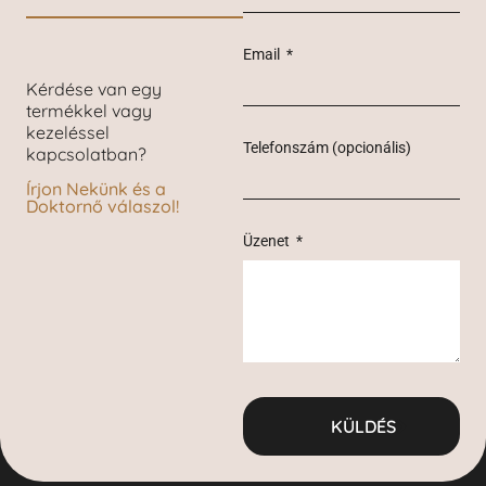
Email
Kérdése van egy
termékkel vagy
kezeléssel
Telefonszám (opcionális)
kapcsolatban?
Írjon Nekünk és a
Doktornő válaszol!
Üzenet
KÜLDÉS