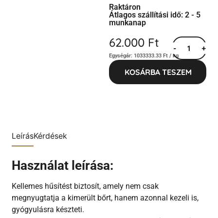
Raktáron
Átlagos szállítási idő: 2 - 5
munkanap
62.000
Ft
-
+
Egységár: 1033333.33 Ft / kg
KOSÁRBA TESZEM
Leírás
Kérdések
Használat leírása:
Kellemes hűsítést biztosít, amely nem csak
megnyugtatja a kimerült bőrt, hanem azonnal kezeli is,
gyógyulásra készteti.