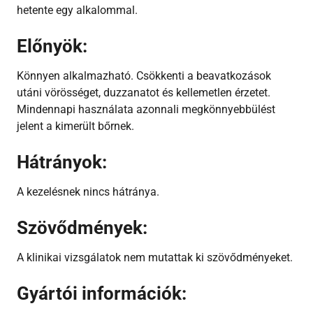
hetente egy alkalommal.
Előnyök:
Könnyen alkalmazható.
Csökkenti a beavatkozások
utáni vörösséget, duzzanatot és kellemetlen érzetet.
Mindennapi használata azonnali megkönnyebbülést
jelent a kimerült bőrnek.
Hátrányok:
A kezelésnek nincs hátránya.
Szövődmények:
A klinikai vizsgálatok nem mutattak ki szövődményeket.
Gyártói információk: