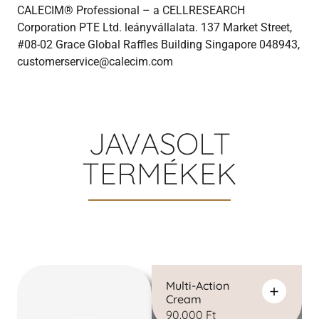
CALECIM® Professional – a CELLRESEARCH
Corporation PTE Ltd. leányvállalata.
137 Market Street,
#08-02 Grace Global Raffles Building Singapore 048943,
customerservice@calecim.com
JAVASOLT
TERMÉKEK
Multi-Action
Cream
90.000
Ft