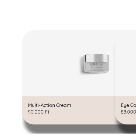
Multi-Action Cream
Eye Co
90.000
Ft
88.00