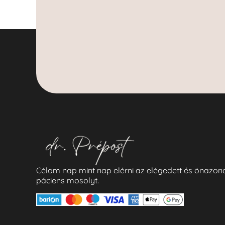
Célom nap mint nap elérni az elégedett és önazon
páciens mosolyt.