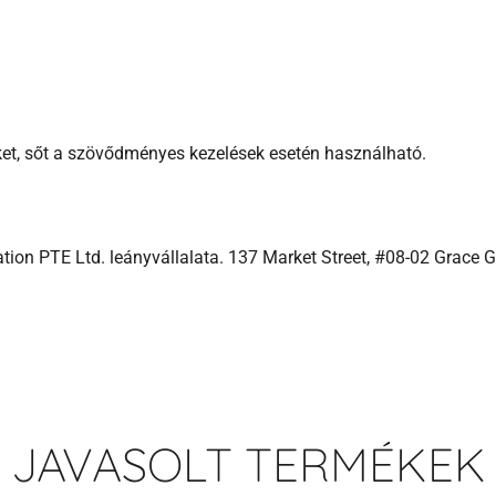
ket, sőt a szövődményes kezelések esetén használható.
on PTE Ltd. leányvállalata.
137 Market Street, #08-02 Grace G
JAVASOLT TERMÉKEK