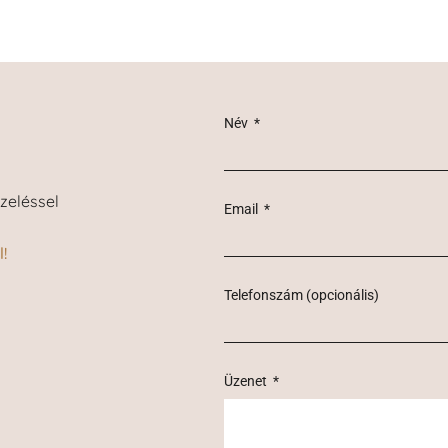
Név
zeléssel
Email
!
Telefonszám (opcionális)
Üzenet