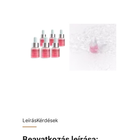
Leírás
Kérdések
Beavatkozás leírása: