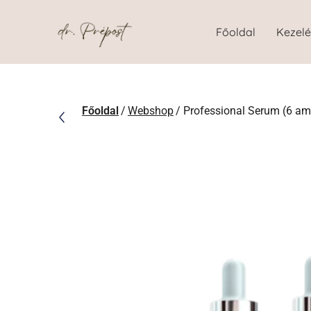
Főoldal
Kezel
Főoldal
/
Webshop
/ Professional Serum (6 am