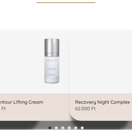
ntour Lifting Cream
Recovery Night Complex
0
Ft
62.000
Ft