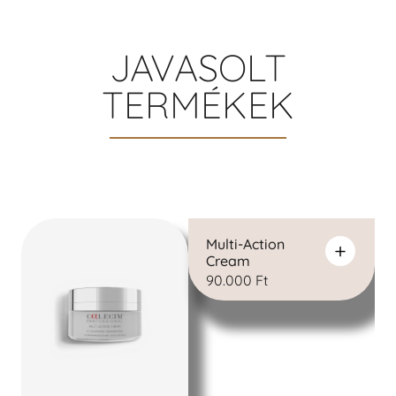
JAVASOLT
TERMÉKEK
Multi-Action
Cream
90.000
Ft