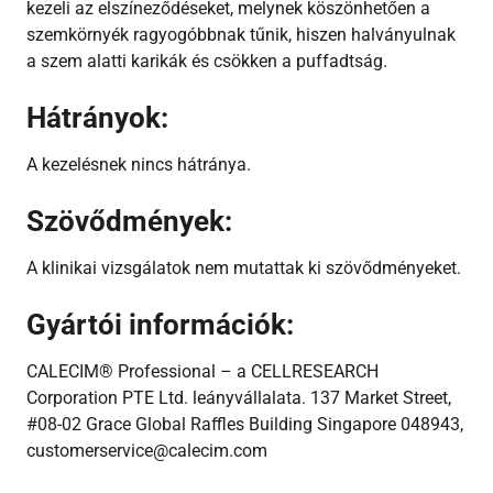
kezeli az elszíneződéseket, melynek köszönhetően a
szemkörnyék ragyogóbbnak tűnik, hiszen halványulnak
a szem alatti karikák és csökken a puffadtság.
Hátrányok:
A kezelésnek nincs hátránya.
Szövődmények:
A klinikai vizsgálatok nem mutattak ki szövődményeket.
Gyártói információk:
CALECIM® Professional – a CELLRESEARCH
Corporation PTE Ltd. leányvállalata.
137 Market Street,
#08-02 Grace Global Raffles Building Singapore 048943,
customerservice@calecim.com