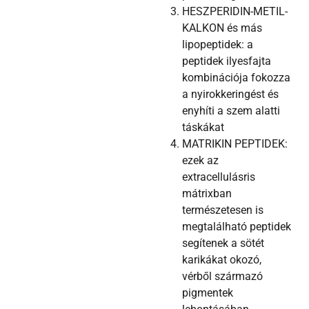
HESZPERIDIN-METIL-
KALKON és más
lipopeptidek: a
peptidek ilyesfajta
kombinációja fokozza
a nyirokkeringést és
enyhíti a szem alatti
táskákat
MATRIKIN PEPTIDEK:
ezek az
extracellulásris
mátrixban
természetesen is
megtalálható peptidek
segítenek a sötét
karikákat okozó,
vérből származó
pigmentek