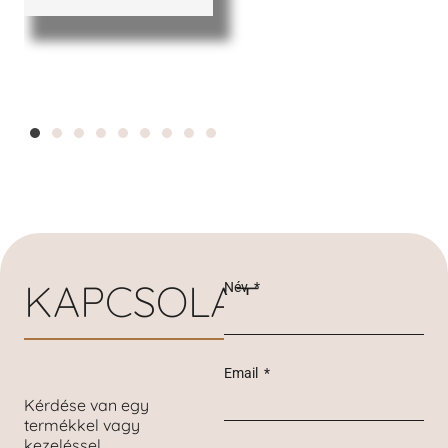
KAPCSOLAT
Név
Email
Kérdése van egy
termékkel vagy
kezeléssel