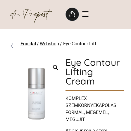
Főoldal
/
Webshop
/ Eye Contour Lifting Cream
Eye Contour
Lifting
Cream
KOMPLEX
SZEMKÖRNYÉKÁPOLÁS:
FORMÁL, MEGEMEL,
MEGÚJÍT
Az arcunkon a szem