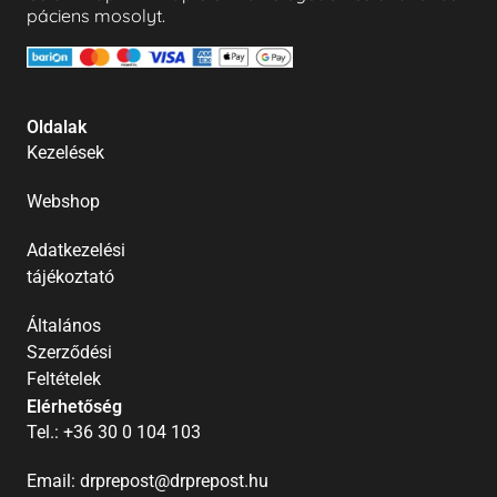
páciens mosolyt.
Oldalak
Kezelések
Webshop
Adatkezelési
tájékoztató
Általános
Szerződési
Feltételek
Elérhetőség
Tel.: +36 30 0 104 103
Email: drprepost@drprepost.hu