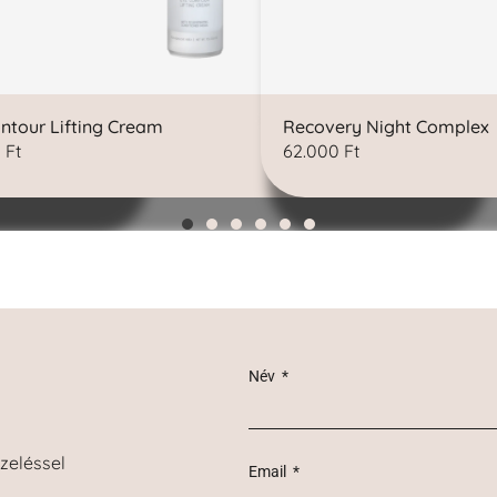
ntour Lifting Cream
Recovery Night Complex
0
Ft
62.000
Ft
Név
zeléssel
Email