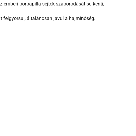
az emberi bőrpapilla sejtek szaporodását serkenti,
 felgyorsul, általánosan javul a hajminőség.