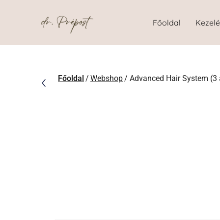
Főoldal
Kezel
Főoldal
/
Webshop
/ Advanced Hair System (3