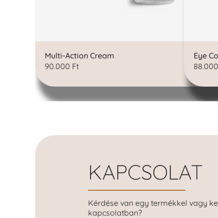
Multi-Action Cream
Eye Co
90.000
Ft
88.00
KAPCSOLAT
Kérdése van egy termékkel vagy ke
kapcsolatban?