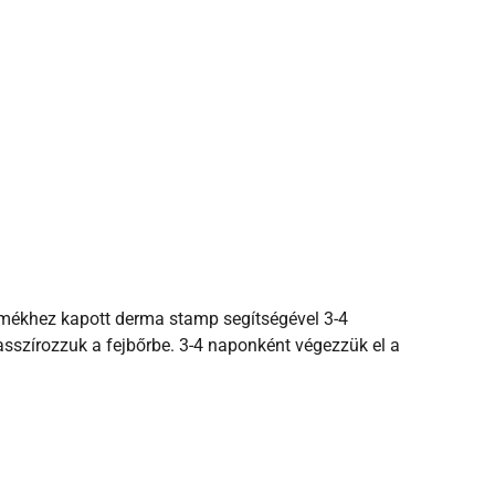
termékhez kapott derma stamp segítségével 3-4
sszírozzuk a fejbőrbe. 3-4 naponként végezzük el a