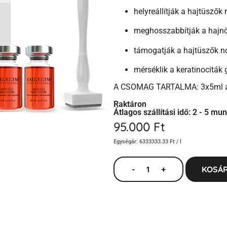
helyreállítják a hajtüszők 
meghosszabbítják a hajnö
támogatják a hajtüszők n
mérséklik a keratinociták 
A CSOMAG TARTALMA: 3x5ml am
Raktáron
Átlagos szállítási idő: 2 - 5 m
95.000
Ft
Egységár: 6333333.33 Ft / l
-
+
KOSÁR