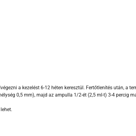
lvégezni a kezelést 6-12 héten keresztül. Fertőtlenítés után, a 
lység 0,5 mm), majd az ampulla 1/2-ét (2,5 ml-t) 3-4 percig ma
lehet.