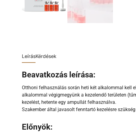
Leírás
Kérdések
Beavatkozás leírása:
Otthoni felhasználás során heti két alkalommal kell e
alkalommal végigmegyünk a kezelendő területen (tűmé
kezelést, hetente egy ampullát felhasználva.
Szakember által javasolt fenntartó kezelésre szükség 
Előnyök: