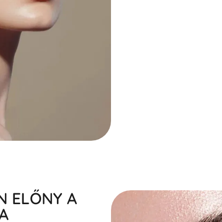
 ELŐNY A
A