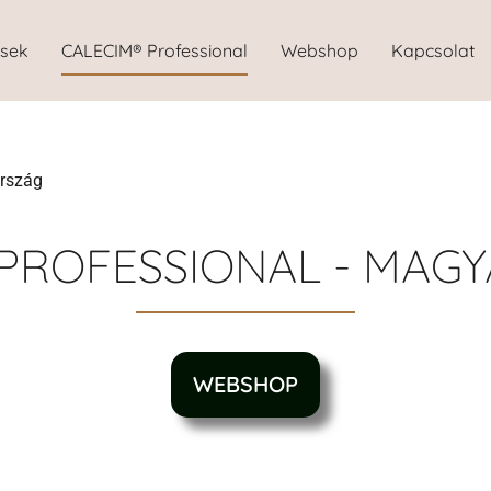
ések
CALECIM® Professional
Webshop
Kapcsolat
rszág
 PROFESSIONAL - MAG
WEBSHOP