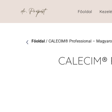
Főoldal
Kezel
Főoldal
/ CALECIM® Professional – Magyaro
CALECIM®