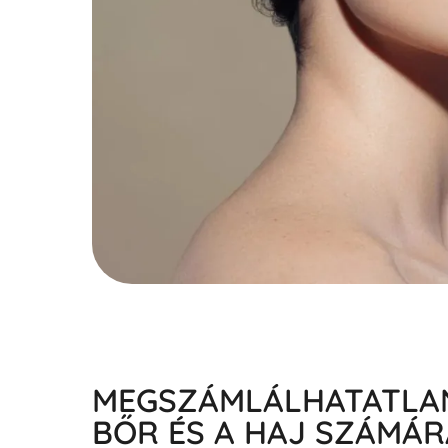
MEGSZÁMLÁLHATATLAN
BŐR ÉS A HAJ SZÁMÁR