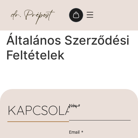
Általános Szerződési
Feltételek
KAPCSOLAT
Név
Email