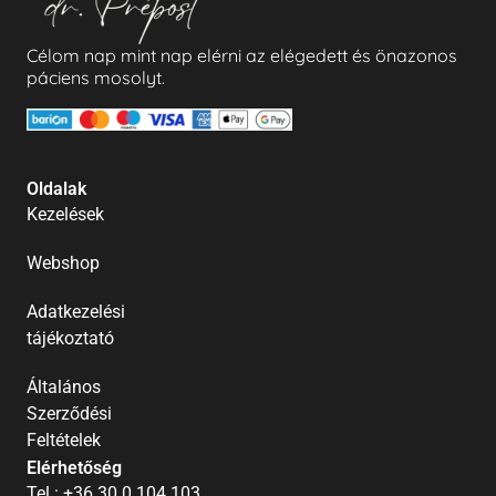
Célom nap mint nap elérni az elégedett és önazonos
páciens mosolyt.
Oldalak
Kezelések
Webshop
Adatkezelési
tájékoztató
Általános
Szerződési
Feltételek
Elérhetőség
Tel.: +36 30 0 104 103