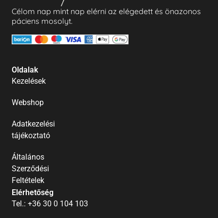
Célom nap mint nap elérni az elégedett és önazonos
páciens mosolyt.
Oldalak
Kezelések
Webshop
Adatkezelési
tájékoztató
Általános
Szerződési
Feltételek
Elérhetőség
Tel.: +36 30 0 104 103