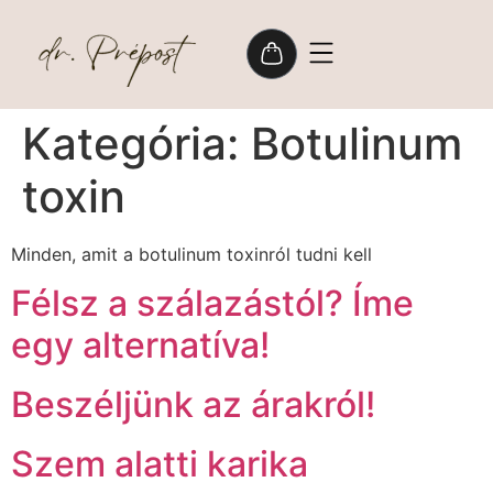
Kategória:
Botulinum
toxin
Minden, amit a botulinum toxinról tudni kell
Félsz a szálazástól? Íme
egy alternatíva!
Beszéljünk az árakról!
Szem alatti karika